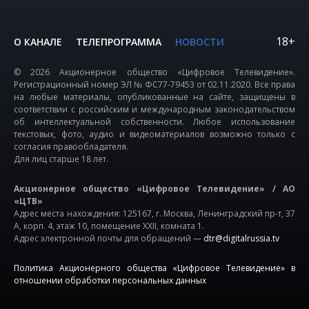
18+
О КАНАЛЕ
ТЕЛЕПРОГРАММА
НОВОСТИ
© 2026 Акционерное общество «Цифровое Телевидение».
Регистрационный номер ЭЛ № ФС77-79453 от 02.11.2020. Все права
на любые материалы, опубликованные на сайте, защищены в
соответствии с российским и международным законодательством
об интеллектуальной собственности. Любое использование
текстовых, фото, аудио и видеоматериалов возможно только с
согласия правообладателя.
Для лиц старше 18 лет.
Акционерное общество «Цифровое Телевидение» / АО
«ЦТВ»
Адрес места нахождения: 125167, г. Москва, Ленинградский пр-т, 37
А, корп. 4, этаж 10, помещение XXII, комната 1.
Адрес электронной почты для обращений —
dtr@digitalrussia.tv
Политика Акционерного общества «Цифровое Телевидение» в
отношении обработки персональных данных