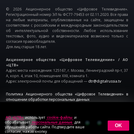
© 2026 Акционерное общество «Цифровое Телевидение».
Регистрационный номер ЭЛ № ФС77-79453 от 02.11.2020. Все права
на любые материалы, опубликованные на сайте, защищены в
соответствии с российским и международным законодательством
об интеллектуальной собственности. Любое использование
текстовых, фото, аудио и видеоматериалов возможно только с
согласия правообладателя.
Для лиц старше 18 лет.
Акционерное общество «Цифровое Телевидение» / АО
«ЦТВ»
Адрес места нахождения: 125167, г. Москва, Ленинградский пр-т, 37
А, корп. 4, этаж 10, помещение XXII, комната 1.
Адрес электронной почты для обращений —
dtr@digitalrussia.tv
Политика Акционерного общества «Цифровое Телевидение» в
отношении обработки персональных данных
АО «ЦТВ»
использует
cookie-файлы
и
обрабатывает
персональные данные
для
OK
улучшения работы сайта. Подтвердите ваше
согласие, нажав кнопку