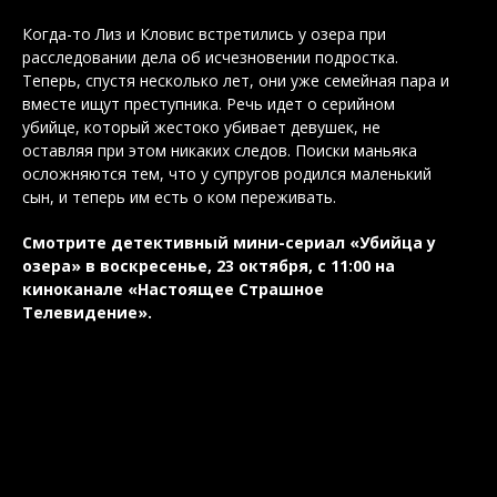
Когда-то Лиз и Кловис встретились у озера при
расследовании дела об исчезновении подростка.
Теперь, спустя несколько лет, они уже семейная пара и
вместе ищут преступника. Речь идет о серийном
убийце, который жестоко убивает девушек, не
оставляя при этом никаких следов. Поиски маньяка
осложняются тем, что у супругов родился маленький
сын, и теперь им есть о ком переживать.
Смотрите детективный мини-сериал «Убийца у
озера» в воскресенье, 23 октября, с 11:00 на
киноканале «Настоящее Страшное
Телевидение».