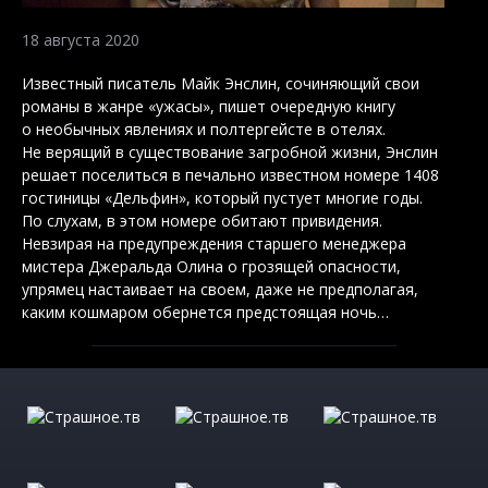
18 августа 2020
Известный писатель Майк Энслин, сочиняющий свои
романы в жанре «ужасы», пишет очередную книгу
о необычных явлениях и полтергейсте в отелях.
Не верящий в существование загробной жизни, Энслин
решает поселиться в печально известном номере 1408
гостиницы «Дельфин», который пустует многие годы.
По слухам, в этом номере обитают привидения.
Невзирая на предупреждения старшего менеджера
мистера Джеральда Олина о грозящей опасности,
упрямец настаивает на своем, даже не предполагая,
каким кошмаром обернется предстоящая ночь…