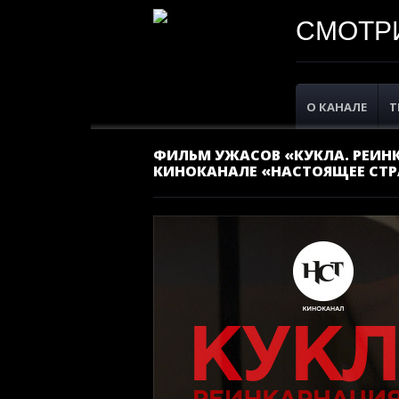
СМОТРИ
О КАНАЛЕ
Т
ФИЛЬМ УЖАСОВ «КУКЛА. РЕИНК
КИНОКАНАЛЕ «НАСТОЯЩЕЕ СТР