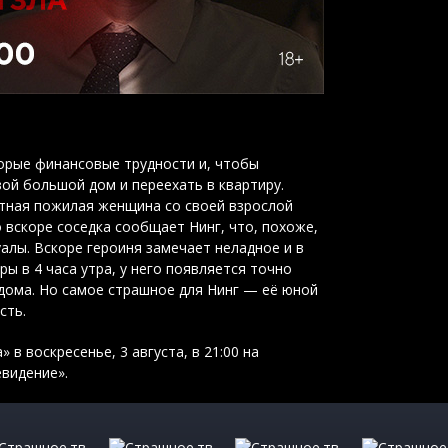
орые финансовые трудности и, чтобы
ой большой дом и переехать в квартиру.
тная пожилая женщина со своей взрослой
 вскоре соседка сообщает Нинг, что, похоже,
алы. Вскоре героиня замечает неладное и в
ры в 4 часа утра, у него появляется точно
 дома. Но самое страшное для Нинг — её юной
сть.
 в воскресенье, 3 августа, в 21:00 на
евидение».