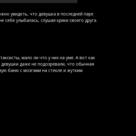
ожно увидеть, что девушка в последней паре
не себе улыбалась, слушая крики своего друга.
аксисты, мало ли что у них на уме. А вот как
 девушки даже не подозревали, что обычная
вую баню с мозгами на стекле и жутким