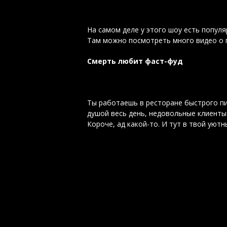
На самом деле у этого шоу есть попул
Там можно посмотреть много видео о п
Смерть любит фаст-фуд
Ты работаешь в ресторане быстрого пи
душой весь день, недовольные клиенты 
Короче, ад какой-то. И тут в твой уют