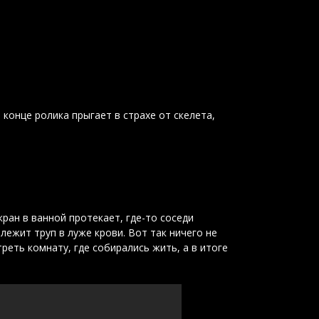
конце ролика прыгает в страхе от скелета,
ран в ванной протекает, где-то соседи
лежит труп в луже крови. Вот так ничего не
еть комнату, где собирались жить, а в итоге