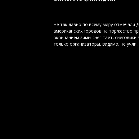
Не так давно по всему миру отмечали Д
американских городов на торжество при
окончанием зимы снег тает, снеговики з
только организаторы, видимо, не учли,