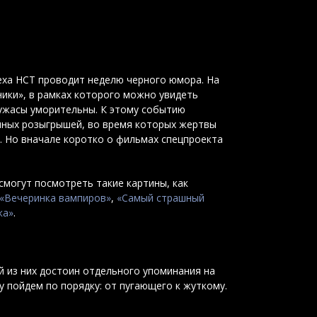
ха НСТ проводит неделю черного юмора. На
ики», в рамках которого можно увидеть
 ужасы уморительны. К этому событию
шных розыгрышей, во время которых жертвы
а. Но вначале коротко о фильмах спецпроекта
 смогут посмотреть такие картины, как
«Вечеринка вампиров»
,
«Самый страшный
ка»
.
 из них достоин отдельного упоминания на
у пойдем по порядку: от пугающего к жуткому.