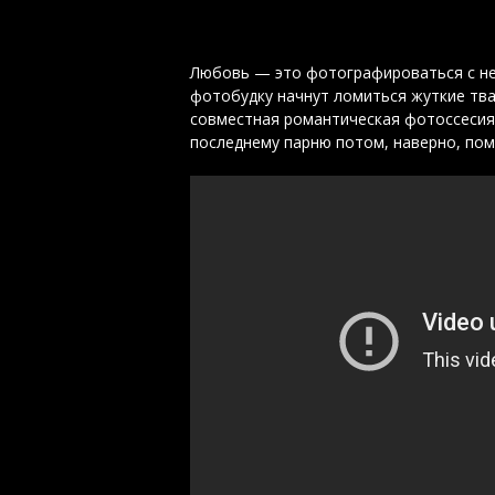
Любовь — это фотографироваться с ней
фотобудку начнут ломиться жуткие тва
совместная романтическая фотоссесия 
последнему парню потом, наверно, по