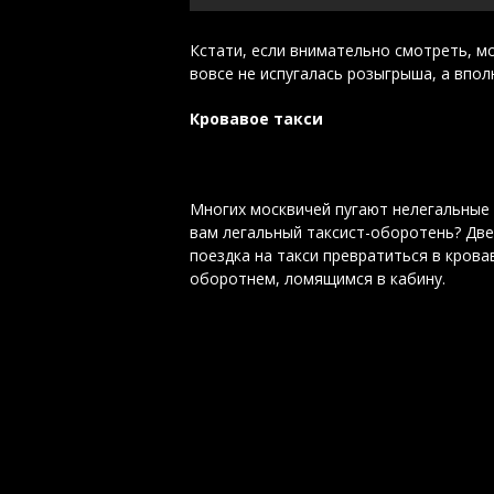
Кстати, если внимательно смотреть, м
вовсе не испугалась розыгрыша, а впол
Кровавое такси
Многих москвичей пугают нелегальные т
вам легальный таксист-оборотень? Две
поездка на такси превратиться в крова
оборотнем, ломящимся в кабину.