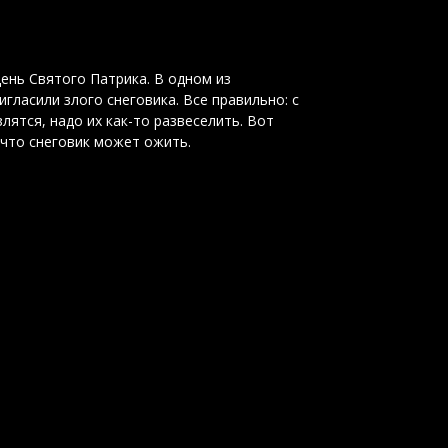
ень Святого Патрика. В одном из
гласили злого снеговика. Все правильно: с
лятся, надо их как-то развеселить. Вот
 что снеговик может ожить.