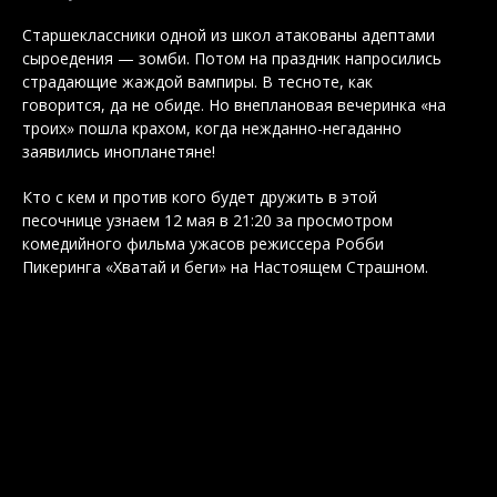
Старшеклассники одной из школ атакованы адептами
сыроедения — зомби. Потом на праздник напросились
страдающие жаждой вампиры. В тесноте, как
говорится, да не обиде. Но внеплановая вечеринка «на
троих» пошла крахом, когда нежданно-негаданно
заявились инопланетяне!
Кто с кем и против кого будет дружить в этой
песочнице узнаем 12 мая в 21:20 за просмотром
комедийного фильма ужасов режиссера Робби
Пикеринга «Хватай и беги» на Настоящем Страшном.