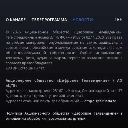
18+
О КАНАЛЕ
ТЕЛЕПРОГРАММА
НОВОСТИ
© 2026 Акционерное общество «Цифровое Телевидение».
Регистрационный номер ЭЛ № ФС77-79453 от 02.11.2020. Все права
на любые материалы, опубликованные на сайте, защищены в
соответствии с российским и международным законодательством
об интеллектуальной собственности. Любое использование
текстовых, фото, аудио и видеоматериалов возможно только с
согласия правообладателя.
Для лиц старше 18 лет.
Акционерное общество «Цифровое Телевидение» / АО
«ЦТВ»
Адрес места нахождения: 125167, г. Москва, Ленинградский пр-т, 37
А, корп. 4, этаж 10, помещение XXII, комната 1.
Адрес электронной почты для обращений —
dtr@digitalrussia.tv
Политика Акционерного общества «Цифровое Телевидение» в
отношении обработки персональных данных