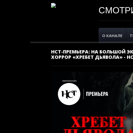
СМОТРИ
О КАНАЛЕ
Т
НСТ-ПРЕМЬЕРА: НА БОЛЬШОЙ 
ХОРРОР «ХРЕБЕТ ДЬЯВОЛА» - Н