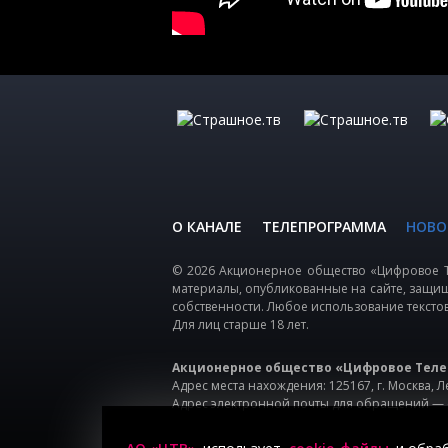
О КАНАЛЕ
ТЕЛЕПРОГРАММА
НОВО
© 2026 Акционерное общество «Цифровое Т
материалы, опубликованные на сайте, защи
собственности. Любое использование тексто
Для лиц старше 18 лет.
Акционерное общество «Цифровое Теле
Адрес места нахождения: 125167, г. Москва, Ле
Адрес электронной почты для обращений —
Политика Акционерного общества «Цифрово