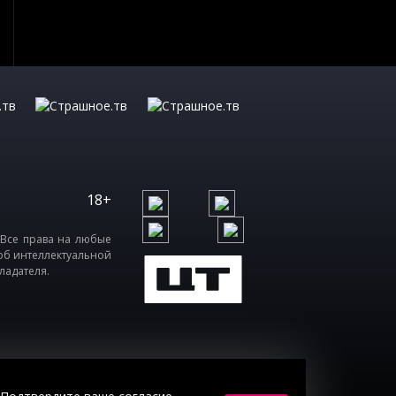
18+
 Все права на любые
об интеллектуальной
ладателя.