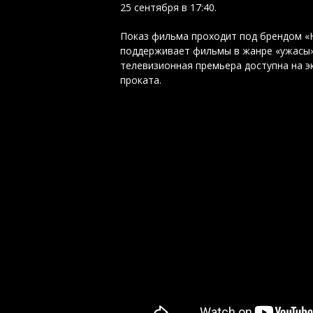
25 сентября в 17:40.
Показ фильма проходит под брендом «
поддерживает фильмы в жанре «ужасы»
телевизионная премьера доступна на э
проката.