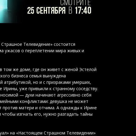
е Страшное Телевидение» состоится
ма ужасов о переплетении мира живых и
 том же доме, где он живет с женой Эстелой
ского бизнеса семья вынуждена
й атрибутикой, но и с призраками умерших,
 Ирины, уже привыкли к странному соседству.
ыносимой — духи начинают агрессивно себя
емейными конфликтами: девушка не может
т против матери и отчима. А однажды к Ирине
 чтобы изгнать его, нужно разгадать тайны
туал» на «Настоящем Страшном Телевидении»