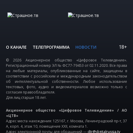
18+
О КАНАЛЕ
ТЕЛЕПРОГРАММА
НОВОСТИ
© 2026 Акционерное общество «Цифровое Телевидение».
Регистрационный номер ЭЛ № ФС77-79453 от 02.11.2020. Все права
на любые материалы, опубликованные на сайте, защищены в
соответствии с российским и международным законодательством
об интеллектуальной собственности. Любое использование
текстовых, фото, аудио и видеоматериалов возможно только с
согласия правообладателя.
Для лиц старше 18 лет.
Акционерное общество «Цифровое Телевидение» / АО
«ЦТВ»
Адрес места нахождения: 125167, г. Москва, Ленинградский пр-т, 37
А, корп. 4, этаж 10, помещение XXII, комната 1.
Адрес электронной почты для обращений —
dtr@digitalrussia.tv