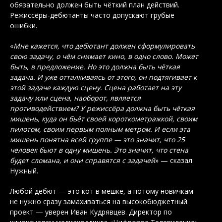
обязательно должен быть чёткий план действий.
Режиссёры-дебютанты часто допускают грубые
ошибки.
«
Мне кажется, что дебютант должен сформулировать
свою задачу, о чём снимает кино, в одно слово. Может
быть, в предложение. Но это должна быть чёткая
задача. И уже отталкиваясь от этого, он подтягивает к
этой задаче каждую сцену. Сцена работает на эту
задачу или сцена, наоборот, является
противодействием? У режиссёра должна быть чёткая
мишень, куда он бьёт своей короткометражкой, своим
пилотом, своим первым полным метром. И если эта
мишень понятна всей группе — это значит, что 25
человек бьют в одну мишень. Это значит, что стена
будет сломана, и они справятся с задачей
» — сказал
Нужный.
Любой дебют — это кот в мешке, а потому новичкам
не нужно сразу замахиваться на высокобюджетный
проект — уверен Иван Кудрявцев. Директор по