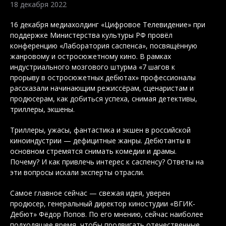
18 декабря 2022
16 декабря медиахолдинг «Цифровое Телевидение» при
поддержке Министерства культуры РФ провёл
конференцию «Лаборатория саспенса», посвящённую
жанровому и остросюжетному кино. В рамках
индустриального мозгового штурма «7 шагов к
прорыву в остросюжетных дебютах» профессионалы
рассказали начинающим режиссёрам, сценаристам и
продюсерам, как добиться успеха, снимая детективы,
триллеры, экшены.
Триллеры, ужасы, фантастика и экшен в российской
киноиндустрии — дефицитные жанры. Дебютанты в
основном стремятся снимать комедии и драмы.
Почему? И как привлечь интерес к саспенсу? Ответы на
эти вопросы искали эксперты отрасли.
Самое главное сейчас — свежая идея, уверен
продюсер, генеральный директор киностудии «ВГИК-
Дебют» Фёдор Попов. По его мнению, сейчас наиболее
подходящее время, чтобы продвигать отечественные