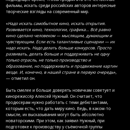
фильмы, искать среди российских авторов интересные
творческие взгляды на современный мир.
«
Надо искать самобытное кино, искать открытия.
Развивается кино, технологии, графика... Всё равно
кино сделано человеком — мыслящим, думающим и
чувствующим. Если есть талантливые сценарии — их
надо искать. Надо делать больше конкурсов. Просто
развивать, делать больше и поддерживать не одну
только отрасль, не только производство и
образование, но поддерживать и продвижение картин
везде. И, конечно, в нашей стране в первую очередь
»,
— отметил он.
Быть смелее и больше доверять новичкам советует и
кинорежиссёр Алексей Нужный. Он считает, что
продюсерам нужно работать с теми дебютантами,
которым есть, что дать миру кино. Ведь, в каком-то
смысле, их высказывания могут быть абсолютно
новаторскими. При этом, как заявил Нужный, при
подготовке к производству у съёмочной группы