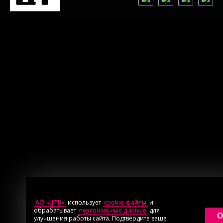
АО «ЦТВ»
использует
cookie-файлы
и
обрабатывает
персональные данные
для
O
улучшения работы сайта. Подтвердите ваше