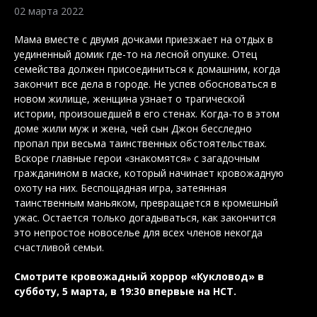
02 марта 2022
Мама вместе с двумя дочками приезжает на отдых в
уединенный домик где-то на лесной опушке. Отец
семейства должен присоединиться к домашним, когда
закончит все дела в городе. Не успев обосноваться в
новом жилище, женщина узнает о трагической
истории, произошедшей в его стенах. Когда-то в этом
доме жили муж и жена, чей сын Джон бесследно
пропал при весьма таинственных обстоятельствах.
Вскоре главные герои «знакомятся» с загадочным
гражданином в маске, который начинает кровожадную
охоту на них. Беспощадная игра, затеянная
таинственным маньяком, превращается в кромешный
ужас. Остается только догадываться, как закончится
это непростое новоселье для всех членов некогда
счастливой семьи.
Смотрите кровожадный хоррор «Кукловод» в
субботу, 5 марта, в 19:30 впервые на НСТ.