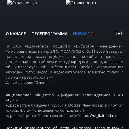
18+
О КАНАЛЕ
ТЕЛЕПРОГРАММА
НОВОСТИ
© 2026 Акционерное общество «Цифровое Телевидение».
Регистрационный номер ЭЛ № ФС77-79453 от 02.11.2020. Все права
на любые материалы, опубликованные на сайте, защищены в
соответствии с российским и международным законодательством
об интеллектуальной собственности. Любое использование
текстовых, фото, аудио и видеоматериалов возможно только с
согласия правообладателя.
Для лиц старше 18 лет.
Акционерное общество «Цифровое Телевидение» / АО
«ЦТВ»
Адрес места нахождения: 125167, г. Москва, Ленинградский пр-т, 37
А, корп. 4, этаж 10, помещение XXII, комната 1.
Адрес электронной почты для обращений —
dtr@digitalrussia.tv
Политика Акционерного общества «Цифровое Телевидение» в