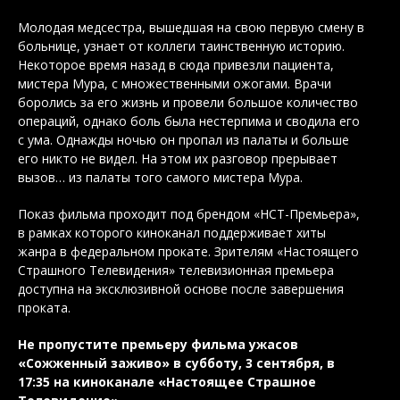
Молодая медсестра, вышедшая на свою первую смену в
больнице, узнает от коллеги таинственную историю.
Некоторое время назад в сюда привезли пациента,
мистера Мура, с множественными ожогами. Врачи
боролись за его жизнь и провели большое количество
операций, однако боль была нестерпима и сводила его
с ума. Однажды ночью он пропал из палаты и больше
его никто не видел. На этом их разговор прерывает
вызов… из палаты того самого мистера Мура.
Показ фильма проходит под брендом «НСТ-Премьера»,
в рамках которого киноканал поддерживает хиты
жанра в федеральном прокате. Зрителям «Настоящего
Страшного Телевидения» телевизионная премьера
доступна на эксклюзивной основе после завершения
проката.
Не пропустите премьеру фильма ужасов
«Сожженный заживо» в субботу, 3 сентября, в
17:35 на киноканале «Настоящее Страшное