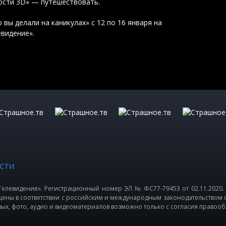
люсти 3D» — путешествовать.
вы делали на каникулах» с 12 по 16 января на
евидение».
СТИ
елевидение». Регистрационный номер ЭЛ № ФС77-79453 от 02.11.2020.
щены в соответствии с российским и международным законодательством 
вых, фото, аудио и видеоматериалов возможно только с согласия правооб