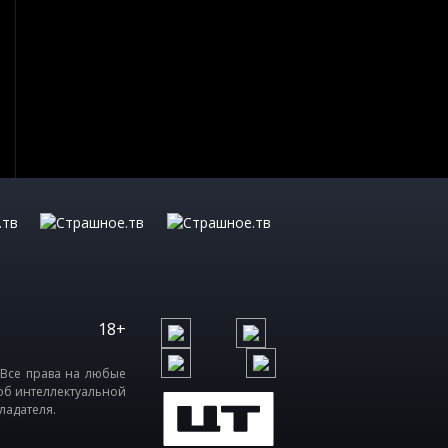
18+
 Все права на любые
об интеллектуальной
ладателя.