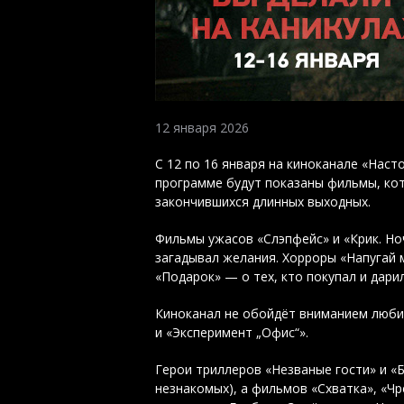
12 января 2026
С 12 по 16 января на киноканале «Нас
программе будут показаны фильмы, ко
закончившихся длинных выходных.
Фильмы ужасов «Слэпфейс» и «Крик. Но
загадывал желания. Хорроры «Напугай м
«Подарок» — о тех, кто покупал и дари
Киноканал не обойдёт вниманием люби
и «Эксперимент „Офис“».
Герои триллеров «Незваные гости» и «Б
незнакомых), а фильмов «Схватка», «Ч