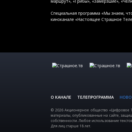
маршрут», «Грибы», «Замёрзшие», «Че
Специальная программа «Мы знаем, что 
киноканале «Настоящее Страшное Тел
О КАНАЛЕ
ТЕЛЕПРОГРАММА
НОВО
© 2026 Акционерное общество «Цифровое Т
материалы, опубликованные на сайте, защи
собственности. Любое использование тексто
Для лиц старше 18 лет.