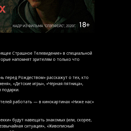
тоящее Страшное Телевидение» в специальной
торые напомнят зрителям о только что
чь перед Рождеством» расскажут о тех, кто
еня», «Детские игры», «Чёрная пятница»,
л подарки.
телей работать — в кинокартинах «Ниже нас»
екки» будут навещать знакомых (или, скорее,
резвычайная ситуация», «Живописный