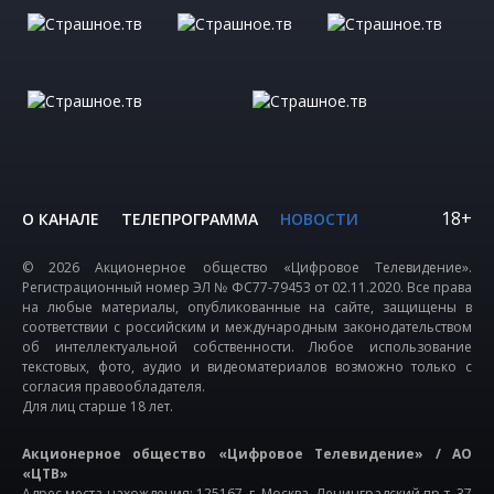
18+
О КАНАЛЕ
ТЕЛЕПРОГРАММА
НОВОСТИ
© 2026 Акционерное общество «Цифровое Телевидение».
Регистрационный номер ЭЛ № ФС77-79453 от 02.11.2020. Все права
на любые материалы, опубликованные на сайте, защищены в
соответствии с российским и международным законодательством
об интеллектуальной собственности. Любое использование
текстовых, фото, аудио и видеоматериалов возможно только с
согласия правообладателя.
Для лиц старше 18 лет.
Акционерное общество «Цифровое Телевидение» / АО
«ЦТВ»
Адрес места нахождения: 125167, г. Москва, Ленинградский пр-т, 37