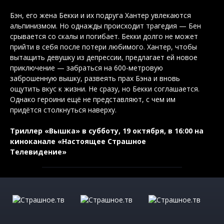
Бэн, его жена Бекки и их подруга Хантер увлекаются
альпинизмом. Но однажды происходит трагедия — Бен
срывается со скалы и погибает. Бекки долго не может
прийти в себя после потери любимого. Хантер, чтобы
вытащить девушку из депрессии, предлагает ей новое
приключение — забраться на 600-метровую
заброшенную вышку, развеять прах Бэна и вновь
ощутить вкус к жизни. Не сразу, но Бекки соглашается.
Однако героини ещё не представляют, с чем им
придётся столкнуться наверху.
Триллер «Вышка» в субботу, 19 октября, в 16:00 на
киноканале «Настоящее Страшное
Телевидение»