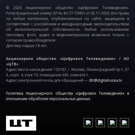
© 2026 Акционерное общество «Цифровое Телевидение».
Регистрационный номер ЭЛ № ФС77-79453 от 02.11.2020. Все права
на любые материалы, опубликованные на сайте, защищены в
соответствии с российским и международным законодательством
об интеллектуальной собственности. Любое использование
текстовых, фото, аудио и видеоматериалов возможно только с
согласия правообладателя.
Для лиц старше 18 лет.
Акционерное общество «Цифровое Телевидение» / АО
«ЦТВ»
Адрес места нахождения: 125167, г. Москва, Ленинградский пр-т, 37
А, корп. 4, этаж 10, помещение XXII, комната 1.
Адрес электронной почты для обращений —
dtr@digitalrussia.tv
Политика Акционерного общества «Цифровое Телевидение» в
отношении обработки персональных данных