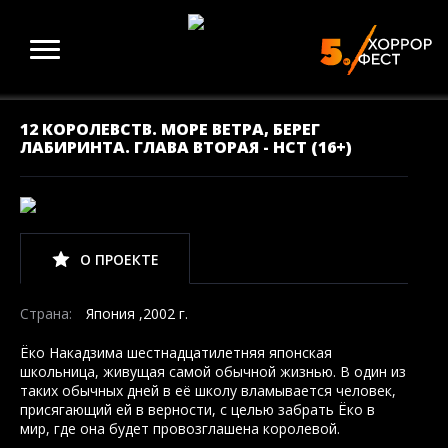
12 КОРОЛЕВСТВ. МОРЕ ВЕТРА, БЕРЕГ
ЛАБИРИНТА. ГЛАВА ВТОРАЯ - НСТ (16+)
О ПРОЕКТЕ
Страна:
Япония ,2002 г.
Ёко Накадзима шестнадцатилетняя японская
школьница, живущая самой обычной жизнью. В один из
таких обычных дней в её школу вламывается человек,
присягающий ей в верности, с целью забрать Ёко в
мир, где она будет провозглашена королевой.