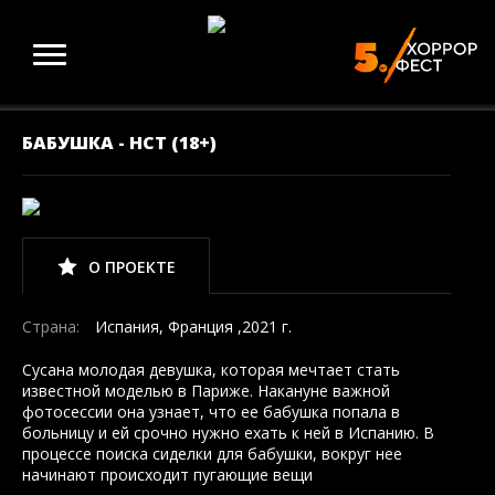
БАБУШКА - НСТ (18+)
О ПРОЕКТЕ
Страна:
Испания, Франция ,2021 г.
Сусана молодая девушка, которая мечтает стать
известной моделью в Париже. Накануне важной
фотосессии она узнает, что ее бабушка попала в
больницу и ей срочно нужно ехать к ней в Испанию. В
процессе поиска сиделки для бабушки, вокруг нее
начинают происходит пугающие вещи