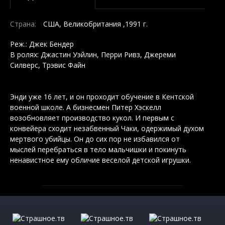
Страна:
США, Великобритания ,1991 г.
Реж.: Джек Бендер
В ролях: Джастин Уэйлин, Перри Ривз, Джереми
Силверс, Трэвис Файн
Энди уже 16 лет, и он проходит обучение в Кентской
военной школе. А бизнесмен Питер Хэскелл
возобновляет производство кукол. И первым с
конвейера сходит незабвенный Чаки, одержимый духом
мертвого убийцы. Он до сих пор не избавился от
мыслей перебраться в тело мальчишки и покинуть
ненавистное ему обличие веселой детской игрушки.