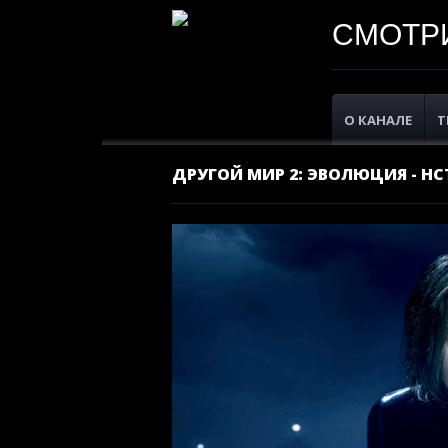
СМОТРИ
О КАНАЛЕ
Т
ДРУГОЙ МИР 2: ЭВОЛЮЦИЯ - НСТ