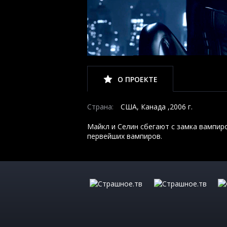
О ПРОЕКТЕ
Страна:
США, Канада ,2006 г.
Майкл и Селин сбегают с замка вампир
первейших вампиров.