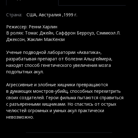
Страна:
США, Австралия ,1999 г.
Режиссер: Ренни Харлин
В ролях: Томас Джейн, Саффрон Берроуз, Сэммюэл Л.
Джексон, Жаклин МакКензи
Ученые подводной лаборатории «Акватика»,
разрабатывая препарат от болезни Альцгеймера,
находят способ генетического увеличения мозга
подопытных акул.
Агрессивные и злобные хищники превращаются
в думающих монстров-убийц, способных перехитрить
своих создателей. Герои фильма пытаются справиться
с разъяренными хищниками. Но спастись от острых
челюстей огромных и умных акул практически
невозможно.