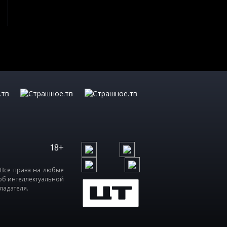
18+
 Все права на любые
об интеллектуальной
ладателя.