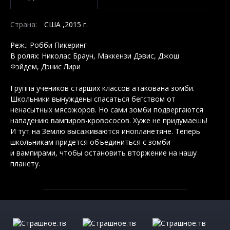
Страна:
США ,2015 г.
Реж.: Робби Пикеринг
В ролях: Николас Браун, Маккензи Дэвис, Джош
Фэйдем, Дэнис Лири
Группа учеников старших классов атакована зомби.
Школьники вынуждены спасаться бегством от
ненасытных мясожоров. Но сами зомби подвергаются
нападению вампиров-кровососов. Хуже не придумаешь!
И тут на Землю высаживаются инопланетяне. Теперь
школьникам придется объединиться с зомби
и вампирами, чтобы остановить вторжение на нашу
планету.