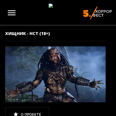
ХИЩНИК - НСТ (18+)
О ПРОЕКТЕ