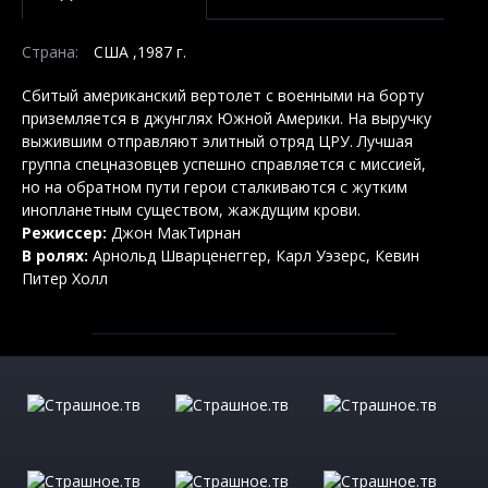
Страна:
США ,1987 г.
Сбитый американский вертолет с военными на борту
приземляется в джунглях Южной Америки. На выручку
выжившим отправляют элитный отряд ЦРУ. Лучшая
группа спецназовцев успешно справляется с миссией,
но на обратном пути герои сталкиваются с жутким
инопланетным существом, жаждущим крови.
Режиссер:
Джон МакТирнан
В ролях:
Арнольд Шварценеггер, Карл Уэзерс, Кевин
Питер Холл