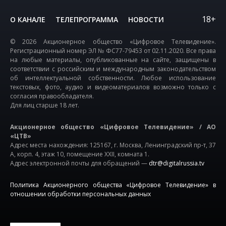
18+
О КАНАЛЕ
ТЕЛЕПРОГРАММА
НОВОСТИ
© 2026 Акционерное общество «Цифровое Телевидение».
Регистрационный номер ЭЛ № ФС77-79453 от 02.11.2020. Все права
на любые материалы, опубликованные на сайте, защищены в
соответствии с российским и международным законодательством
об интеллектуальной собственности. Любое использование
текстовых, фото, аудио и видеоматериалов возможно только с
согласия правообладателя.
Для лиц старше 18 лет.
Акционерное общество «Цифровое Телевидение» / АО
«ЦТВ»
Адрес места нахождения: 125167, г. Москва, Ленинградский пр-т, 37
А, корп. 4, этаж 10, помещение XXII, комната 1.
Адрес электронной почты для обращений —
dtr@digitalrussia.tv
Политика Акционерного общества «Цифровое Телевидение» в
отношении обработки персональных данных