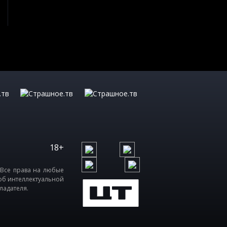
18+
 Все права на любые
об интеллектуальной
ладателя.