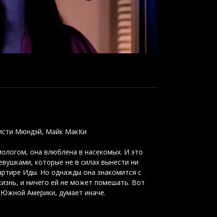
Мисти Мюндэй, Майк МакКи
ологом, она влюблена в насекомых. И это
вушками, которые не в силах вынести ни
артире Иды. Но однажды она знакомится с
жизнь, и ничего ей не может помешать. Вот
з Южной Америки, думает иначе.