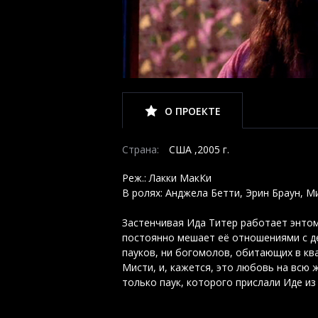
О ПРОЕКТЕ
Страна:
США ,2005 г.
Реж.: Лакки МакКи
В ролях: Анджела Бетти, Эрин Браун, 
Застенчивая Ида Титер работает энтом
постоянно мешает её отношениями с де
пауков, ни богомолов, обитающих в кв
Мисти, и, кажется, это любовь на всю 
только паук, которого прислали Иде и