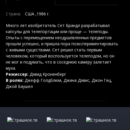
Страна:
США ,1986 г.
Много лет изобретатель Сет Брандл разрабатывал
капсулы для телепортации или проще — телеподы.
Опыты с перемещением неодушевленных предметов
прошли успешно, и пришла пора поэкспериментировать
с живыми существами. Сет решил стать первым
человеком, который воспользуется телеподом, но он
не мог и подумать, что в соседнюю камеру залетает
муха.
Режиссер:
Дэвид Кроненберг
В ролях:
Джефф Голдблюм, Джина Дэвис, Джон Гец,
Джой Баушел