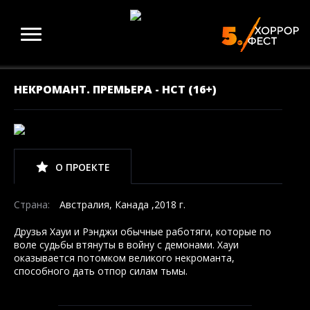
НЕКРОМАНТ. ПРЕМЬЕРА - НСТ (16+)
О ПРОЕКТЕ
Страна:
Австралия, Канада ,2018 г.
Друзья Хауи и Рэнджи обычные работяги, которые по
воле судьбы втянуты в войну с демонами. Хауи
оказывается потомком великого некроманта,
способного дать отпор силам тьмы.