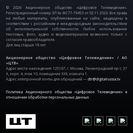
© 2026 Акционерное общество «Цифровое Телевидение».
Регистрационный номер ЭЛ № ФС77-79453 от 02.11.2020. Все права
на любые материалы, опубликованные на сайте, защищены в
соответствии с российским и международным законодательством
об интеллектуальной собственности. Любое использование
текстовых, фото, аудио и видеоматериалов возможно только с
согласия правообладателя.
Для лиц старше 18 лет.
Акционерное общество «Цифровое Телевидение» / АО
«ЦТВ»
Адрес места нахождения: 125167, г. Москва, Ленинградский пр-т, 37
А, корп. 4, этаж 10, помещение XXII, комната 1.
Адрес электронной почты для обращений —
dtr@digitalrussia.tv
Политика Акционерного общества «Цифровое Телевидение» в
отношении обработки персональных данных