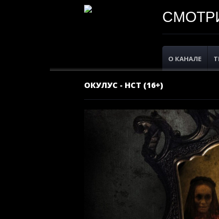
СМОТРИ
О КАНАЛЕ
Т
ОКУЛУС - НСТ (16+)