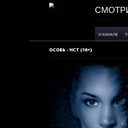
СМОТРИ
О КАНАЛЕ
Т
ОСОБЬ - НСТ (16+)