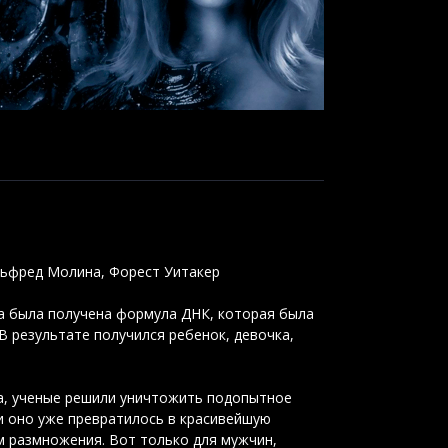
Альфред Молина, Форест Уитакер
а была получена формула ДНК, которая была
В результате получился ребенок, девочка,
а, ученые решили уничтожить подопытное
ки оно уже превратилось в красивейшую
м размножения. Вот только для мужчин,