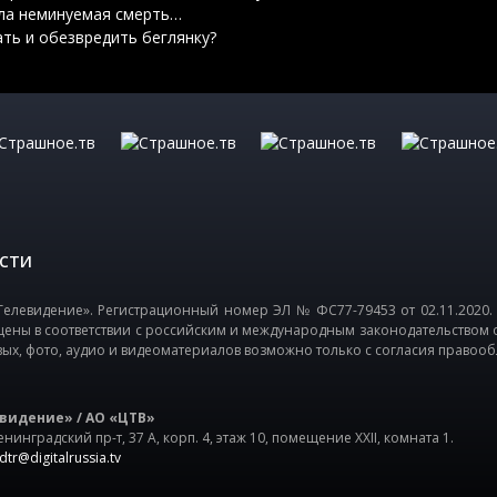
ыла неминуемая смерть…
ать и обезвредить беглянку?
СТИ
елевидение». Регистрационный номер ЭЛ № ФС77-79453 от 02.11.2020.
щены в соответствии с российским и международным законодательством 
вых, фото, аудио и видеоматериалов возможно только с согласия правооб
видение» / АО «ЦТВ»
нинградский пр-т, 37 А, корп. 4, этаж 10, помещение XXII, комната 1.
dtr@digitalrussia.tv