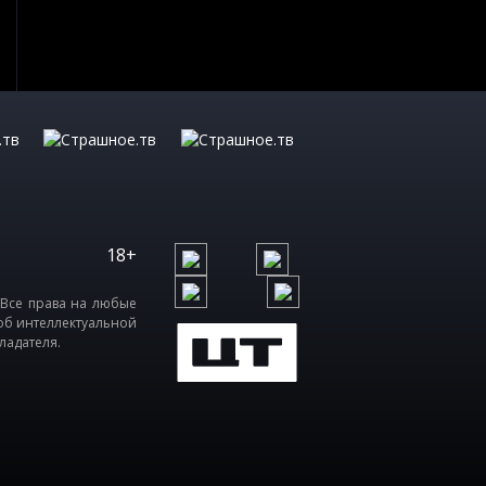
18+
 Все права на любые
об интеллектуальной
ладателя.