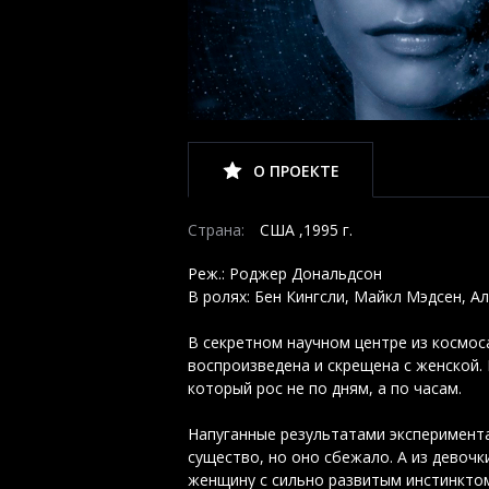
О ПРОЕКТЕ
Страна:
США ,1995 г.
Реж.: Роджер Дональдсон
В ролях: Бен Кингсли, Майкл Мэдсен, 
В секретном научном центре из космос
воспроизведена и скрещена с женской. 
который рос не по дням, а по часам.
Напуганные результатами эксперимент
существо, но оно сбежало. А из девоч
женщину с сильно развитым инстинкто