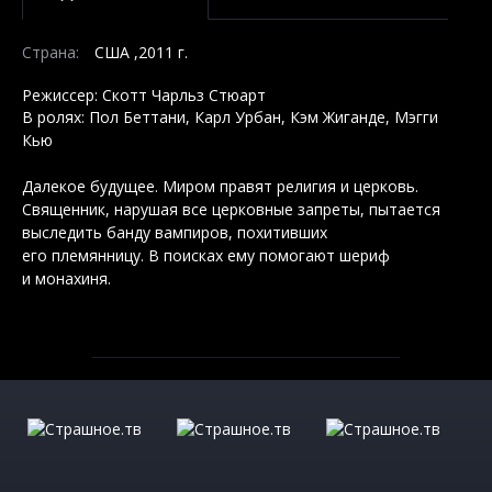
Страна:
США ,2011 г.
Режиссер: Скотт Чарльз Стюарт
В ролях: Пол Беттани, Карл Урбан, Кэм Жиганде, Мэгги
Кью
Далекое будущее. Миром правят религия и церковь.
Священник, нарушая все церковные запреты, пытается
выследить банду вампиров, похитивших
его племянницу. В поисках ему помогают шериф
и монахиня.