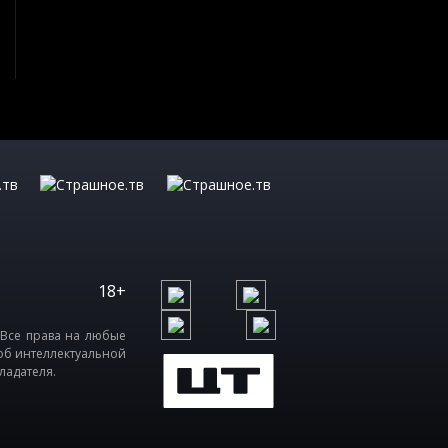
18+
 Все права на любые
об интеллектуальной
ладателя.