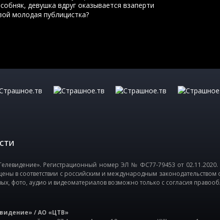
особняк, девушка вдруг оказывается взаперти
вой молодая публицистка?
СТИ
елевидение». Регистрационный номер ЭЛ № ФС77-79453 от 02.11.2020.
щены в соответствии с российским и международным законодательством 
вых, фото, аудио и видеоматериалов возможно только с согласия правооб
видение» / АО «ЦТВ»