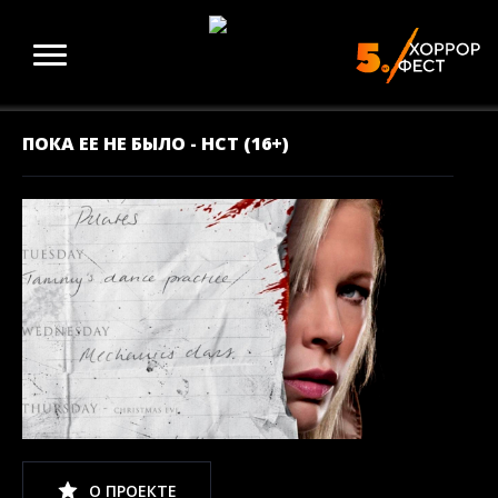
ПОКА ЕЕ НЕ БЫЛО - НСТ (16+)
О ПРОЕКТЕ