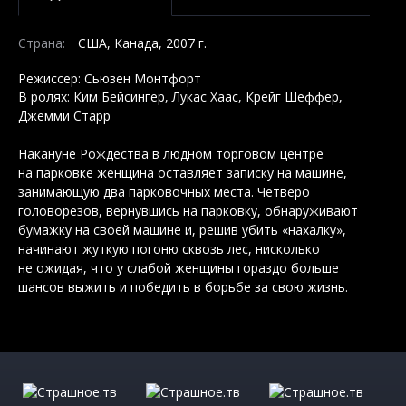
Страна:
США, Канада, 2007 г.
Режиссер: Сьюзен Монтфорт
В ролях: Ким Бейсингер, Лукас Хаас, Крейг Шеффер,
Джемми Старр
Накануне Рождества в людном торговом центре
на парковке женщина оставляет записку на машине,
занимающую два парковочных места. Четверо
головорезов, вернувшись на парковку, обнаруживают
бумажку на своей машине и, решив убить «нахалку»,
начинают жуткую погоню сквозь лес, нисколько
не ожидая, что у слабой женщины гораздо больше
шансов выжить и победить в борьбе за свою жизнь.