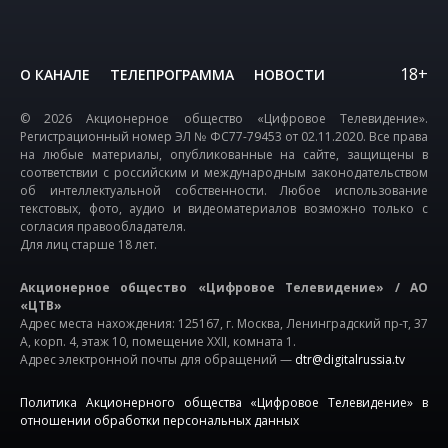
18+
О КАНАЛЕ
ТЕЛЕПРОГРАММА
НОВОСТИ
© 2026 Акционерное общество «Цифровое Телевидение».
Регистрационный номер ЭЛ № ФС77-79453 от 02.11.2020. Все права
на любые материалы, опубликованные на сайте, защищены в
соответствии с российским и международным законодательством
об интеллектуальной собственности. Любое использование
текстовых, фото, аудио и видеоматериалов возможно только с
согласия правообладателя.
Для лиц старше 18 лет.
Акционерное общество «Цифровое Телевидение» / АО
«ЦТВ»
Адрес места нахождения: 125167, г. Москва, Ленинградский пр-т, 37
А, корп. 4, этаж 10, помещение XXII, комната 1.
Адрес электронной почты для обращений —
dtr@digitalrussia.tv
Политика Акционерного общества «Цифровое Телевидение» в
отношении обработки персональных данных