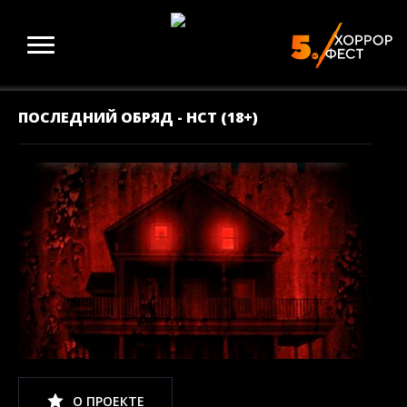
ПОСЛЕДНИЙ ОБРЯД - НСТ (18+)
О ПРОЕКТЕ