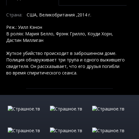
Страна:
США, Великобритания ,2014 г.
Реж.: Уилл Кэнон
В ролях: Мария Белло, Фрэнк Грилло, Коуди Хорн,
Дастин Миллиган
Жуткое убийство происходит в заброшенном доме.
Полиция обнаруживает три трупа и одного выжившего
свидетеля. Он рассказывает, что его друзья погибли
во время спиритического сеанса.