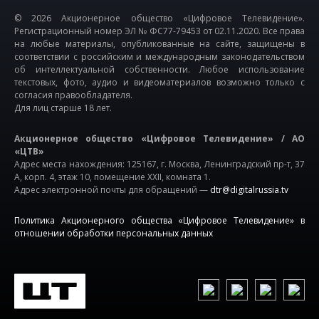
© 2026 Акционерное общество «Цифровое Телевидение».
Регистрационный номер ЭЛ № ФС77-79453 от 02.11.2020. Все права
на любые материалы, опубликованные на сайте, защищены в
соответствии с российским и международным законодательством
об интеллектуальной собственности. Любое использование
текстовых, фото, аудио и видеоматериалов возможно только с
согласия правообладателя.
Для лиц старше 18 лет.
Акционерное общество «Цифровое Телевидение» / АО
«ЦТВ»
Адрес места нахождения: 125167, г. Москва, Ленинградский пр-т, 37
А, корп. 4, этаж 10, помещение XXII, комната 1.
Адрес электронной почты для обращений —
dtr@digitalrussia.tv
Политика Акционерного общества «Цифровое Телевидение» в
отношении обработки персональных данных