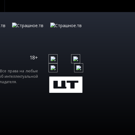
18+
 Все права на любые
об интеллектуальной
ладателя.