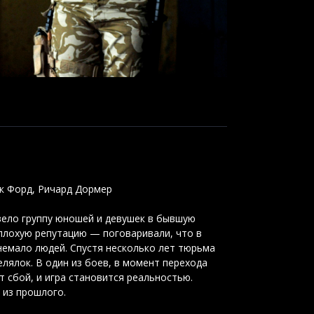
юк Форд, Ричард Дормер
ело группу юношей и девушек в бывшую
плохую репутацию — поговаривали, что в
немало людей. Спустя несколько лет тюрьма
елялок. В один из боев, в момент перехода
т сбой, и игра становится реальностью.
 из прошлого.