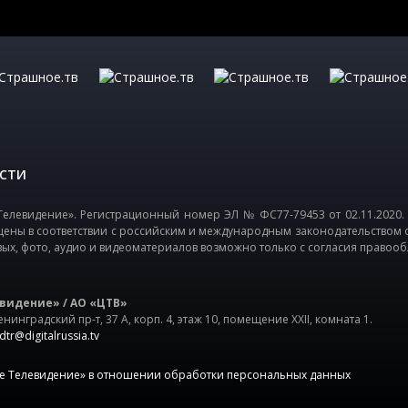
СТИ
елевидение». Регистрационный номер ЭЛ № ФС77-79453 от 02.11.2020.
щены в соответствии с российским и международным законодательством 
вых, фото, аудио и видеоматериалов возможно только с согласия правооб
видение» / АО «ЦТВ»
нинградский пр-т, 37 А, корп. 4, этаж 10, помещение XXII, комната 1.
dtr@digitalrussia.tv
е Телевидение» в отношении обработки персональных данных