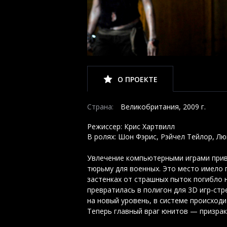
О ПРОЕКТЕ
Страна:
Великобритания, 2009 г.
Режиссер: Крис Хартвилл
В ролях: Шон Фэрис, Рэйчел Тейлор, Л
Увлечение компьютерными играми прив
тюрьму для военных. Это место имело 
застенках от страшных пыток погибло 
превратилась в полигон для 3D игр-стр
на новый уровень, в системе происходи
Теперь главный враг юнитов — призрак