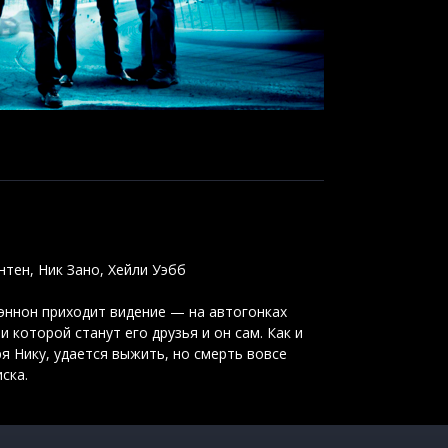
тен, Ник Зано, Хейли Уэбб
эннон приходит видение — на автогонках
 которой станут его друзья и он сам. Как и
я Нику, удается выжить, но смерть вовсе
ска.