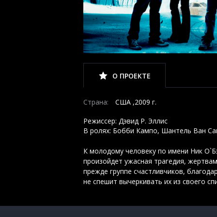
О ПРОЕКТЕ
Страна:
США ,2009 г.
Режиссер: Дэвид Р. Эллис
В ролях: Бобби Кампо, Шантель Ван Сан
К молодому человеку по имени Ник О`Б
произойдет ужасная трагедия, жертвами
прежде группе счастливчиков, благодар
не спешит вычеркивать их из своего спи