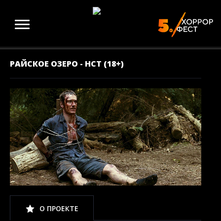
РАЙСКОЕ ОЗЕРО - НСТ (18+)
О ПРОЕКТЕ