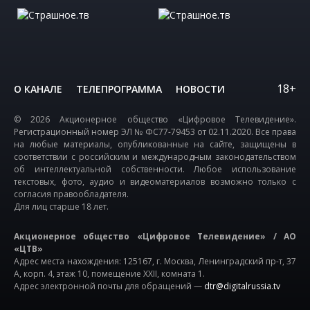
18+
О КАНАЛЕ
ТЕЛЕПРОГРАММА
НОВОСТИ
© 2026 Акционерное общество «Цифровое Телевидение».
Регистрационный номер ЭЛ № ФС77-79453 от 02.11.2020. Все права
на любые материалы, опубликованные на сайте, защищены в
соответствии с российским и международным законодательством
об интеллектуальной собственности. Любое использование
текстовых, фото, аудио и видеоматериалов возможно только с
согласия правообладателя.
Для лиц старше 18 лет.
Акционерное общество «Цифровое Телевидение» / АО
«ЦТВ»
Адрес места нахождения: 125167, г. Москва, Ленинградский пр-т, 37
А, корп. 4, этаж 10, помещение XXII, комната 1.
Адрес электронной почты для обращений —
dtr@digitalrussia.tv