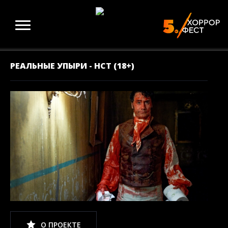
РЕАЛЬНЫЕ УПЫРИ - НСТ (18+)
О ПРОЕКТЕ