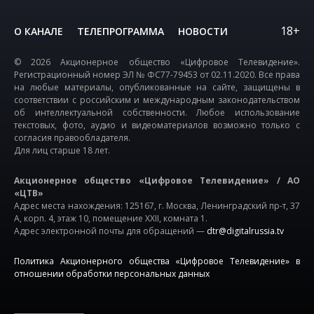
18+
О КАНАЛЕ
ТЕЛЕПРОГРАММА
НОВОСТИ
© 2026 Акционерное общество «Цифровое Телевидение».
Регистрационный номер ЭЛ № ФС77-79453 от 02.11.2020. Все права
на любые материалы, опубликованные на сайте, защищены в
соответствии с российским и международным законодательством
об интеллектуальной собственности. Любое использование
текстовых, фото, аудио и видеоматериалов возможно только с
согласия правообладателя.
Для лиц старше 18 лет.
Акционерное общество «Цифровое Телевидение» / АО
«ЦТВ»
Адрес места нахождения: 125167, г. Москва, Ленинградский пр-т, 37
А, корп. 4, этаж 10, помещение XXII, комната 1.
Адрес электронной почты для обращений —
dtr@digitalrussia.tv
Политика Акционерного общества «Цифровое Телевидение» в
отношении обработки персональных данных