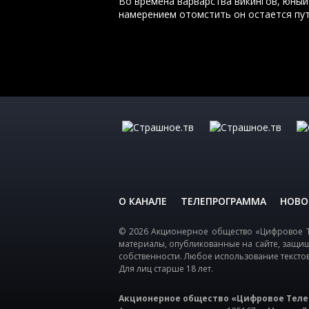
Во времена варварства викингов, юный
намерением отомстить он остается пут
О КАНАЛЕ
ТЕЛЕПРОГРАММА
НОВО
© 2026 Акционерное общество «Цифровое Т
материалы, опубликованные на сайте, защи
собственности. Любое использование тексто
Для лиц старше 18 лет.
Акционерное общество «Цифровое Теле