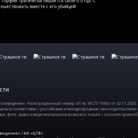
 Торфин трагически лишается своего отца. С
ешествовать вместе с его убийцей!
СТИ
елевидение». Регистрационный номер ЭЛ № ФС77-79453 от 02.11.2020.
щены в соответствии с российским и международным законодательством 
вых, фото, аудио и видеоматериалов возможно только с согласия правооб
видение» / АО «ЦТВ»