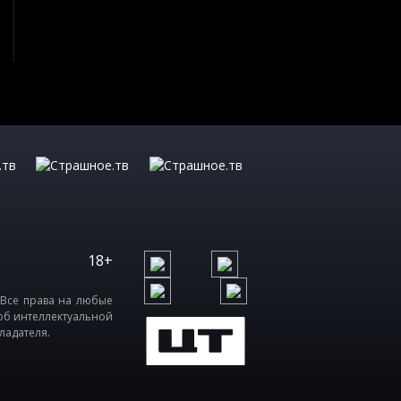
18+
 Все права на любые
об интеллектуальной
ладателя.