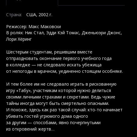
Страна:
США, 2002 г.
Режиссер: Макс Маковски
В ролях: Ник Стал, Эдди Кэй Томас, Дженьюэри Джонс,
Лори Хёринг
Шестерым студентам, решившим вместе
отпраздновать окончание первого учебного года
в колледже — не следовало искать убежища
от непогоды в мрачном, уединенно стоящем особняке.
И тем более им не следовало играть в рискованную
игру «Табу», участникам которой нужно делиться
своими личными страхами и секретами. Ведь чужие
тайны иногда могут быть смертельно опасными.
И похоже, здесь как раз такой случай: кто-то начинает
убивать гостей угрюмого дома одного
за другим — способами, явно почерпнутыми
из откровений жертв…