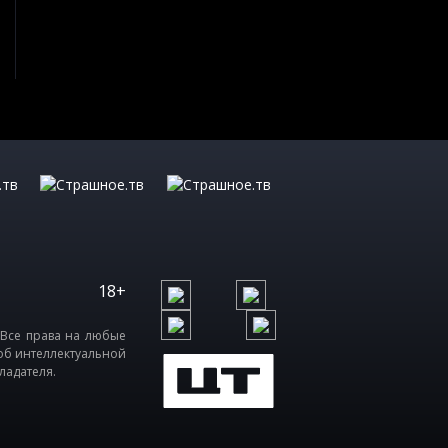
18+
 Все права на любые
об интеллектуальной
ладателя.