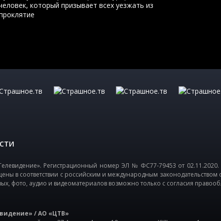
человек, который призывает всех уезжать из
 проклятие
СТИ
елевидение». Регистрационный номер ЭЛ № ФС77-79453 от 02.11.2020.
щены в соответствии с российским и международным законодательством 
вых, фото, аудио и видеоматериалов возможно только с согласия правооб
видение» / АО «ЦТВ»