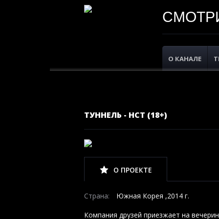
СМОТРИ
О КАНАЛЕ
Т
ТУННЕЛЬ - НСТ (18+)
О ПРОЕКТЕ
Страна:
Южная Корея ,2014 г.
Компания друзей приезжает на вечерин