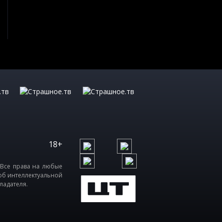
18+
 Все права на любые
об интеллектуальной
ладателя.