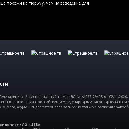
ьше похожи на тюрьму, чем на заведение для
СТИ
елевидение». Регистрационный номер ЭЛ № ФС77-79453 от 02.11.2020.
щены в соответствии с российским и международным законодательством 
вых, фото, аудио и видеоматериалов возможно только с согласия правооб
видение» / АО «ЦТВ»