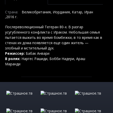
Страна:
Великобритания, Иордания, Катар, Иран
,2016 г.
Послереволюционный Тегеран 80-х. В разгар
усугубленного конфликта с Ираком. Небольшая семья
пытается выжить во время бомбежки, в то время как в
стенах их дома появляется еще один житель —
злобный и мстительный дух.
Режиссер:
Бабак Анвари
В ролях:
Наргес Рашиди, Бобби Надери, Араш
Маранди