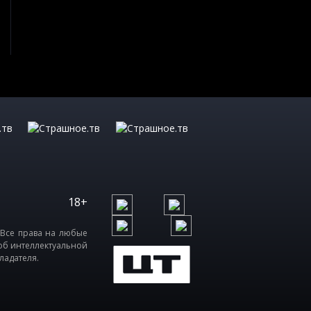
18+
 Все права на любые
об интеллектуальной
ладателя.