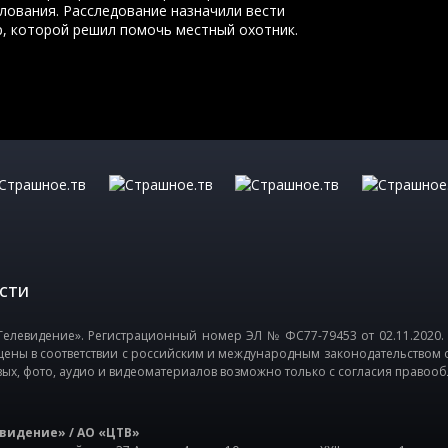
илования. Расследование назначили вести
, которой решил помочь местный охотник.
СТИ
елевидение». Регистрационный номер ЭЛ № ФС77-79453 от 02.11.2020.
щены в соответствии с российским и международным законодательством 
вых, фото, аудио и видеоматериалов возможно только с согласия правооб
видение» / АО «ЦТВ»