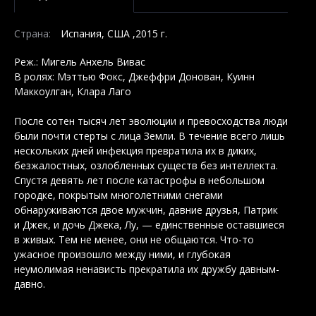
Страна:
Испания, США ,2015 г.
Реж.: Мигель Анхель Вивас
В ролях: Мэттью Фокс, Джеффри Донован, Куинн
Маккоулган, Клара Лаго
После сотен тысяч лет эволюции и превосходства люди
были почти стерты с лица Земли. В течение всего лишь
нескольких дней инфекция превратила их в диких,
безжалостных, озлобленных существ без интеллекта.
Спустя девять лет после катастрофы в небольшом
городке, покрытым многолетними снегами
обнаруживаются двое мужчин, давние друзья, Патрик
и Джек, и дочь Джека, Лу, — единственные оставшиеся
в живых. Тем не менее, они не общаются. Что-то
ужасное произошло между ними, и глубокая
неумолимая ненависть прекратила их дружбу давным-
давно.