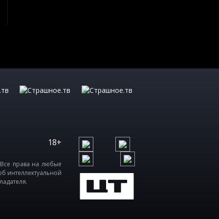
18+
 Все права на любые
об интеллектуальной
ладателя.