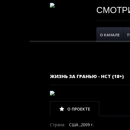
СМОТРИ
О КАНАЛЕ
Т
ЖИЗНЬ ЗА ГРАНЬЮ - НСТ (18+)
О ПРОЕКТЕ
Страна:
США ,2009 г.